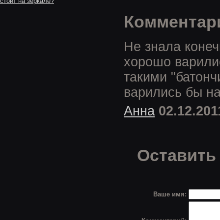
стоит на зеркале?
Комментар
Не знала конеч
хорошо варилис
такими "батонч
варились бы н
Анна
02.12.201
Оставить 
Ваше имя: