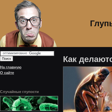
Глуп
Как делают
На главную
О сайте
Случайные глупости