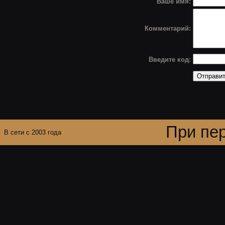
Ваше имя:
Комментарий:
Введите код:
При пер
В сети с 2003 года